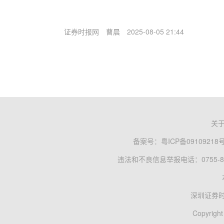
证券时报网
曹晨
2025-08-05 21:44
关
备案号：
粤ICP备09109218
违法和不良信息举报电话：0755-83
深圳证券
Copyright