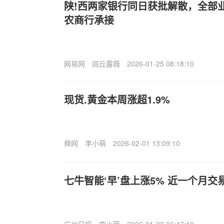
陕!西两家银行同日获批解散，全部
农商行承接
网易网
闾丘露薇
2026-01-25 08:18:10
现货.黄金本周涨超1.9%
舜网
李小萌
2026-02-01 13:09:10
七牛智能‘早’盘上涨5% 近一个月交