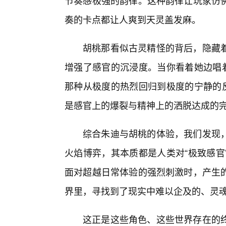
节奏感极强的韵律。这种韵律让玩家仿佛
奏的卡点都让人爽到天灵盖发麻。
胡桃那看似古灵精怪的背后，隐藏
增强了感官的沉浸度。当你看着她边唱着
那种从极度的热烈回归到极度的宁静的反
是感官上的爆裂与精神上的洒脱达成的
综合朱迪与胡桃的体验，我们发现
火焰博弈，其本质都是人类对“极致感官
面对超越日常体验的强烈刺激时，产生
界里，寻找到了现实中难以企及的、灵
这正是这些角色、这些世界存在的