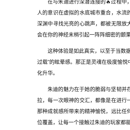
在与朱迪进行深潜连接的🔥过程中
人的意识在虚拟的水底城市重合，水流
深渊中寻找光亮的心跳声，都被无限放
会在你的神经末梢引起一阵阵细密的颤
这种体验是如此真实，以至于当数据
过载”的眩晕感。那正是灵魂在极度愉悦
化升华。
朱迪的魅力在于她的脆弱与坚韧并
拉，每一次眼神的交汇，都像是在进行
那种成就感所带来的精神愉悦，远比任
位覆盖，让每一个接触过朱迪的玩家都能体