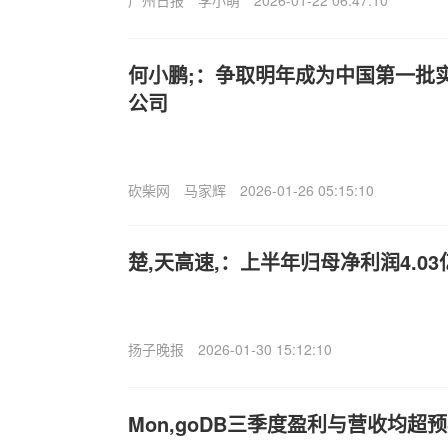
广州日报
李小萌
2026-01-22 06:47:10
何小鹏;：争取明年成为中国第一批
公司
砍柴网
马家辉
2026-01-26 05:15:10
楚,天高速,：上半年归母净利润4.03
扬子晚报
2026-01-30 15:12:10
Mon,goDB三季度盈利与营收均超